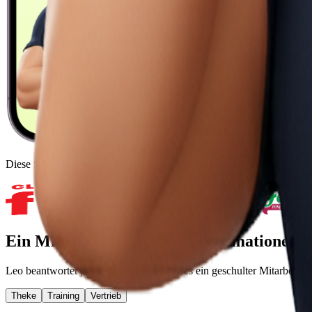
Diese Studios setzen bereits auf Leo
Ein Mitarbeiter, mit allen Informationen ü
Leo beantwortet jedes Gespräch so, wie es ein geschulter Mitarbeiter 
Theke
Training
Vertrieb