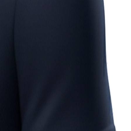
7 erreichbar
mt.