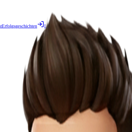
t
Erfolgsgeschichten
Login
Demo buchen