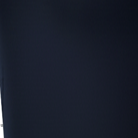
nten muss.
auf die Mitglieder vor Ort.
e und Anfragen