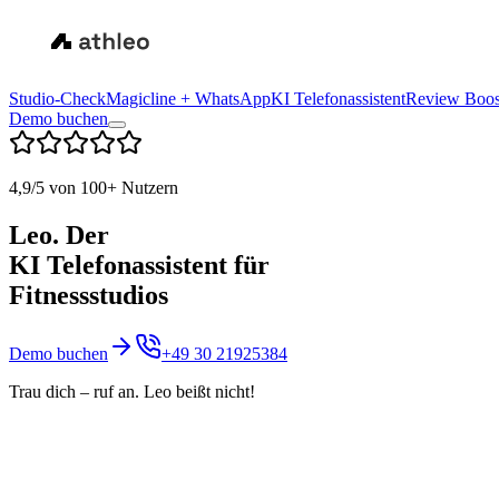
Studio-Check
Magicline + WhatsApp
KI Telefonassistent
Review Boos
Demo buchen
4,9/5 von 100+ Nutzern
Leo. Der
KI Telefonassistent für
Fitnessstudios
Demo buchen
+49 30 21925384
Trau dich – ruf an. Leo beißt nicht!